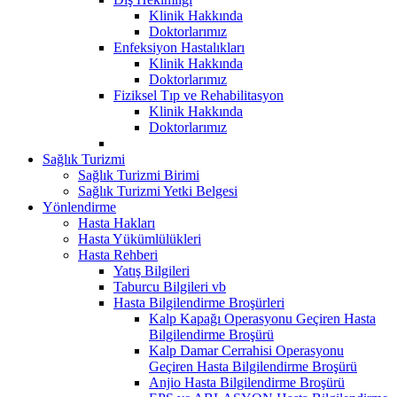
Klinik Hakkında
Doktorlarımız
Enfeksiyon Hastalıkları
Klinik Hakkında
Doktorlarımız
Fiziksel Tıp ve Rehabilitasyon
Klinik Hakkında
Doktorlarımız
Sağlık Turizmi
Sağlık Turizmi Birimi
Sağlık Turizmi Yetki Belgesi
Yönlendirme
Hasta Hakları
Hasta Yükümlülükleri
Hasta Rehberi
Yatış Bilgileri
Taburcu Bilgileri vb
Hasta Bilgilendirme Broşürleri
Kalp Kapağı Operasyonu Geçiren Hasta
Bilgilendirme Broşürü
Kalp Damar Cerrahisi Operasyonu
Geçiren Hasta Bilgilendirme Broşürü
Anjio Hasta Bilgilendirme Broşürü