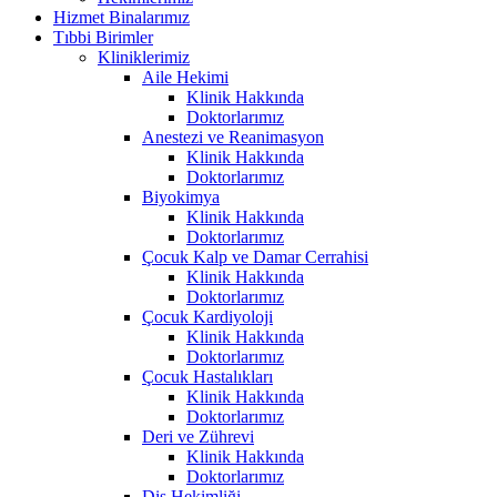
Hizmet Binalarımız
Tıbbi Birimler
Kliniklerimiz
Aile Hekimi
Klinik Hakkında
Doktorlarımız
Anestezi ve Reanimasyon
Klinik Hakkında
Doktorlarımız
Biyokimya
Klinik Hakkında
Doktorlarımız
Çocuk Kalp ve Damar Cerrahisi
Klinik Hakkında
Doktorlarımız
Çocuk Kardiyoloji
Klinik Hakkında
Doktorlarımız
Çocuk Hastalıkları
Klinik Hakkında
Doktorlarımız
Deri ve Zührevi
Klinik Hakkında
Doktorlarımız
Diş Hekimliği