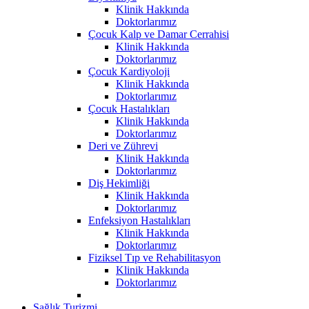
Klinik Hakkında
Doktorlarımız
Çocuk Kalp ve Damar Cerrahisi
Klinik Hakkında
Doktorlarımız
Çocuk Kardiyoloji
Klinik Hakkında
Doktorlarımız
Çocuk Hastalıkları
Klinik Hakkında
Doktorlarımız
Deri ve Zührevi
Klinik Hakkında
Doktorlarımız
Diş Hekimliği
Klinik Hakkında
Doktorlarımız
Enfeksiyon Hastalıkları
Klinik Hakkında
Doktorlarımız
Fiziksel Tıp ve Rehabilitasyon
Klinik Hakkında
Doktorlarımız
Sağlık Turizmi