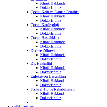
Klinik Hakkında
Doktorlarımız
Çocuk Kalp ve Damar Cerrahisi
Klinik Hakkında
Doktorlarımız
Çocuk Kardiyoloji
Klinik Hakkında
Doktorlarımız
Çocuk Hastalıkları
Klinik Hakkında
Doktorlarımız
Deri ve Zührevi
Klinik Hakkında
Doktorlarımız
Diş Hekimliği
Klinik Hakkında
Doktorlarımız
Enfeksiyon Hastalıkları
Klinik Hakkında
Doktorlarımız
Fiziksel Tıp ve Rehabilitasyon
Klinik Hakkında
Doktorlarımız
Sağlık Turizmi