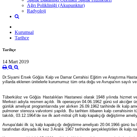
Ağrı Polikliniği (Akupunktur)
Radyoloji
Kurumsal
Tarihçe
Tarihçe
14 Mart 2019
Dr.Siyami Ersek Göğüs Kalp ve Damar Cerrahisi Eğitim ve Araştırma Hastanes
yıllarda eklenen ünitelerle kurumumuz tüm orta doğu ve Avrupa'nın sayılı ve 
Tüberküloz ve Göğüs Hastalıkları Hastanesi olarak 1948 yılında hizmet v
Merkezi adıyla resmen açıldı. İlk operasyon 04.06.1962 günü sol akciğer üst l
günlük ameliyat programlarında yer alırken 26.09.1962 tarihinde ilk kalp amel
pulmoner stenoza valvotomi yapıldı. Bu tarihten itibaren kalp cerrahisinin 
takıldı, 03.12.1964’de ise ilk aort-mitral çift kalp kapakçığı değiştirme ameliyat
Avrupa’daki ilk üç kalp kapakçığı değiştirme ameliyatı 20.04.1966 günü bu ha
tarafından dünyada ilk kez 3 Aralık 1967 tarihinde gerçekleştirilen ilk kalp