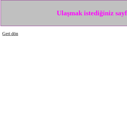
Ulaşmak istediğiniz say
Geri dön